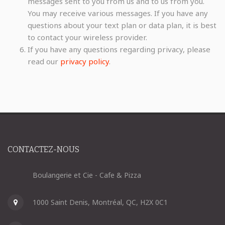
messages sent to you from us and to us from you.
You may receive various messages. If you have any
questions about your text plan or data plan, it is best
to contact your wireless provider.
If you have any questions regarding privacy, please
read our
privacy policy
.
CONTACTEZ-NOUS
Boulangerie et Cie - Cafe & Pizza
1000 Saint Denis, Montréal, QC, H2X 0C1