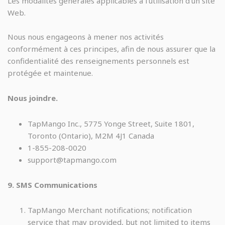
Les modalités générales applicables à l’utilisation d’un site
Web.
Nous nous engageons à mener nos activités
conformément à ces principes, afin de nous assurer que la
confidentialité des renseignements personnels est
protégée et maintenue.
Nous joindre.
TapMango Inc., 5775 Yonge Street, Suite 1801,
Toronto (Ontario), M2M 4J1 Canada
1-855-208-0020
support@tapmango.com
9. SMS Communications
TapMango Merchant notifications; notification
service that may provided, but not limited to items