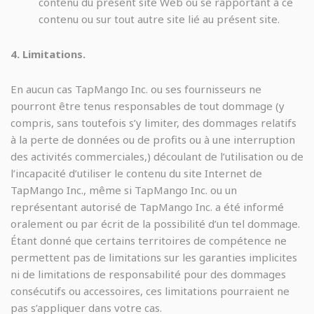
contenu du présent site Web ou se rapportant à ce
contenu ou sur tout autre site lié au présent site.
4. Limitations.
En aucun cas TapMango Inc. ou ses fournisseurs ne
pourront être tenus responsables de tout dommage (y
compris, sans toutefois s’y limiter, des dommages relatifs
à la perte de données ou de profits ou à une interruption
des activités commerciales,) découlant de l’utilisation ou de
l’incapacité d’utiliser le contenu du site Internet de
TapMango Inc., même si TapMango Inc. ou un
représentant autorisé de TapMango Inc. a été informé
oralement ou par écrit de la possibilité d’un tel dommage.
Étant donné que certains territoires de compétence ne
permettent pas de limitations sur les garanties implicites
ni de limitations de responsabilité pour des dommages
consécutifs ou accessoires, ces limitations pourraient ne
pas s’appliquer dans votre cas.