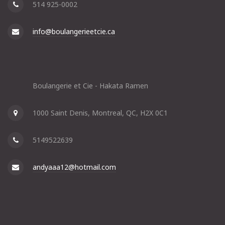
514 925-0002
info@boulangerieetcie.ca
Boulangerie et Cie - Hakata Ramen
1000 Saint Denis, Montreal, QC, H2X 0C1
5149522639
andyaaa12@hotmail.com