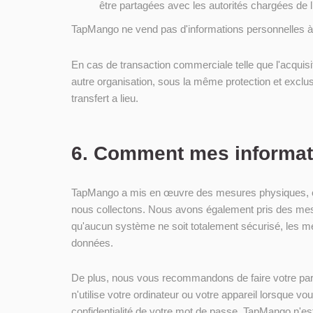
être partagées avec les autorités chargées de l’a
TapMango ne vend pas d'informations personnelles à d
En cas de transaction commerciale telle que l'acquisi
autre organisation, sous la même protection et exclusi
transfert a lieu.
6. Comment mes informati
TapMango a mis en œuvre des mesures physiques, orga
nous collectons. Nous avons également pris des mesu
qu'aucun système ne soit totalement sécurisé, les m
données.
De plus, nous vous recommandons de faire votre par
n'utilise votre ordinateur ou votre appareil lorsque 
confidentialité de votre mot de passe. TapMango n'est