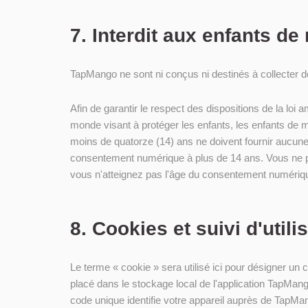
7. Interdit aux enfants d
TapMango ne sont ni conçus ni destinés à collecter d
Afin de garantir le respect des dispositions de la loi 
monde visant à protéger les enfants, les enfants de m
moins de quatorze (14) ans ne doivent fournir aucune 
consentement numérique à plus de 14 ans. Vous ne po
vous n'atteignez pas l'âge du consentement numériqu
8. Cookies et suivi d'utili
Le terme « cookie » sera utilisé ici pour désigner un c
placé dans le stockage local de l'application TapMang
code unique identifie votre appareil auprès de TapMan