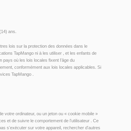
(14) ans.
autres lois sur la protection des données dans le
tions TapMango ni à les utiliser , et les enfants de
pays où les lois locales fixent l'âge du
ement, conformément aux lois locales applicables. Si
rvices TapMango .
 de votre ordinateur, ou un jeton ou « cookie mobile »
es et de suivre le comportement de l'utilisateur . Ce
pas s'exécuter sur votre appareil, rechercher d'autres