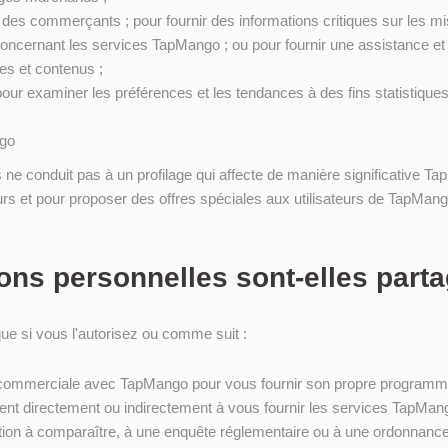
es commerçants ; pour fournir des informations critiques sur les mi
concernant les services TapMango ; ou pour fournir une assistance et
es et contenus ;
our examiner les préférences et les tendances à des fins statistiques 
ngo
 ne conduit pas à un profilage qui affecte de manière significative Ta
rs et pour proposer des offres spéciales aux utilisateurs de TapMang
ons personnelles sont-elles part
ue si vous l'autorisez ou comme suit :
commerciale avec TapMango pour vous fournir son propre programme de
ent directement ou indirectement à vous fournir les services TapMango
ion à comparaître, à une enquête réglementaire ou à une ordonnance 