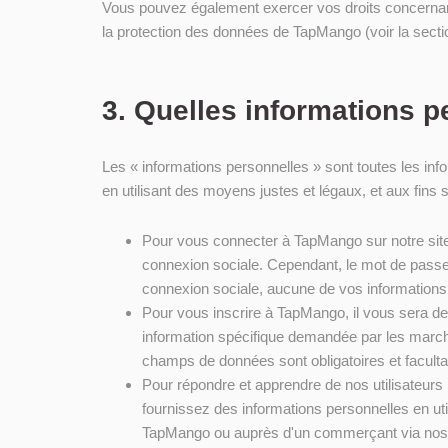
Vous pouvez également exercer vos droits concernant 
la protection des données de TapMango (voir la sectio
3. Quelles informations p
Les « informations personnelles » sont toutes les in
en utilisant des moyens justes et légaux, et aux fins 
Pour vous connecter à TapMango sur notre site 
connexion sociale. Cependant, le mot de passe 
connexion sociale, aucune de vos informations 
Pour vous inscrire à TapMango, il vous sera de
information spécifique demandée par les marc
champs de données sont obligatoires et facultati
Pour répondre et apprendre de nos utilisateurs
fournissez des informations personnelles en u
TapMango ou auprès d'un commerçant via nos a