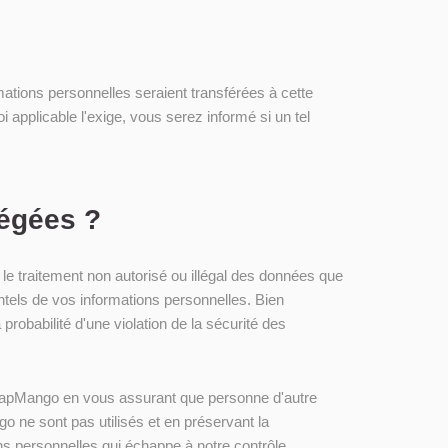
mations personnelles seraient transférées à cette
 applicable l'exige, vous serez informé si un tel
tégées ?
e traitement non autorisé ou illégal des données que
tels de vos informations personnelles. Bien
babilité d'une violation de la sécurité des
 TapMango en vous assurant que personne d'autre
o ne sont pas utilisés et en préservant la
ns personnelles qui échappe à notre contrôle