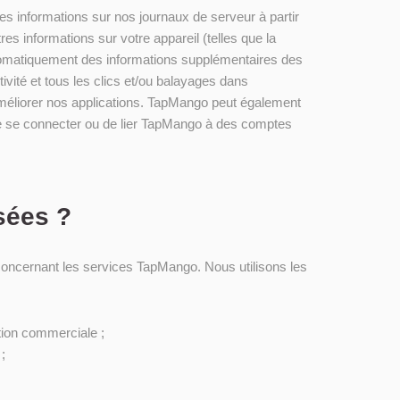
es informations sur nos journaux de serveur à partir
res informations sur votre appareil (telles que la
automatiquement des informations supplémentaires des
ctivité et tous les clics et/ou balayages dans
t améliorer nos applications. TapMango peut également
si de se connecter ou de lier TapMango à des comptes
sées ?
concernant les services TapMango. Nous utilisons les
ion commerciale ;
;