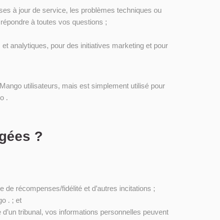
ses à jour de service, les problèmes techniques ou
 répondre à toutes vos questions ;
et analytiques, pour des initiatives marketing et pour
pMango utilisateurs, mais est simplement utilisé pour
o .
agées ?
 récompenses/fidélité et d’autres incitations ;
 . ; et
d’un tribunal, vos informations personnelles peuvent