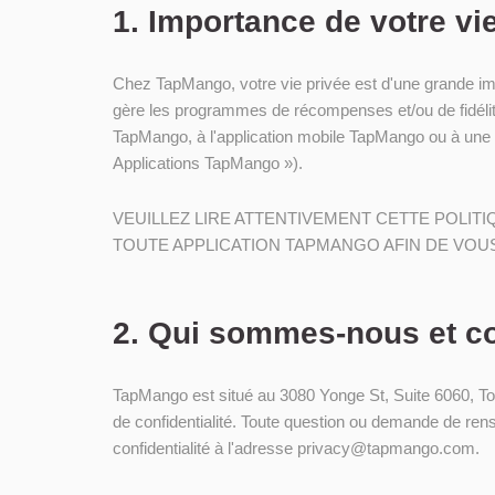
1. Importance de votre vi
Chez TapMango, votre vie privée est d'une grande i
gère les programmes de récompenses et/ou de fidélité
TapMango, à l'application mobile TapMango ou à une 
Applications TapMango »).
VEUILLEZ LIRE ATTENTIVEMENT CETTE POLIT
TOUTE APPLICATION TAPMANGO AFIN DE VOU
2. Qui sommes-nous et c
TapMango est situé au 3080 Yonge St, Suite 6060, T
de confidentialité. Toute question ou demande de rens
confidentialité à l'adresse privacy@tapmango.com.