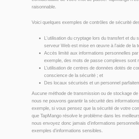
raisonnable.
Voici quelques exemples de contrôles de sécurité de
L'utilisation du cryptage lors du transfert et 
serveur Web est mise en œuvre à l'aide de la 
Accès limité aux informations personnelles par 
exemple, des mots de passe complexes sont re
L’utilisation de centres de données dotés de co
conscience de la sécurité ; et
Des locaux sécurisés et un personnel parfaite
Aucune méthode de transmission ou de stockage de d
nous ne pouvons garantir la sécurité des informatio
exemple, si vous pensez que la sécurité de votre 
que TapMango résolve le problème dans les meilleurs 
nous envoyez donc jamais d'informations personnelle
exemples d'informations sensibles.