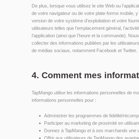
De plus, lorsque vous utilisez le site Web ou l'appl
de votre navigateur ou de votre plate-forme mobile, y c
version de votre système d'exploitation et votre fou
utilisateurs telles que l'emplacement général, l'activit
l'application (ainsi que l'heure et la commande). Nou
collecter des informations publiées par les utilisateu
de médias sociaux, notamment Facebook et Twitter.
4. Comment mes informati
TapMango utilise les informations personnelles de m
informations personnelles pour :
Administrer les programmes de fidélité/réco
Participer au marketing de proximité en utili
Donnez à TapMango et à ses marchands une vue 
Offrir aux utilisateurs de TapMango des avant