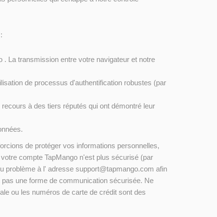
:
 . La transmission entre votre navigateur et notre
lisation de processus d'authentification robustes (par
 recours à des tiers réputés qui ont démontré leur
données.
rcions de protéger vos informations personnelles,
e votre compte TapMango n'est plus sécurisé (par
du problème à l' adresse support@tapmango.com afin
est pas une forme de communication sécurisée. Ne
ale ou les numéros de carte de crédit sont des