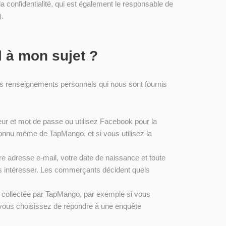
confidentialité, qui est également le responsable de
).
l à mon sujet ?
les renseignements personnels qui nous sont fournis
eur et mot de passe ou utilisez Facebook pour la
connu même de TapMango, et si vous utilisez la
e adresse e-mail, votre date de naissance et toute
s intéresser. Les commerçants décident quels
nt collectée par TapMango, par exemple si vous
 vous choisissez de répondre à une enquête