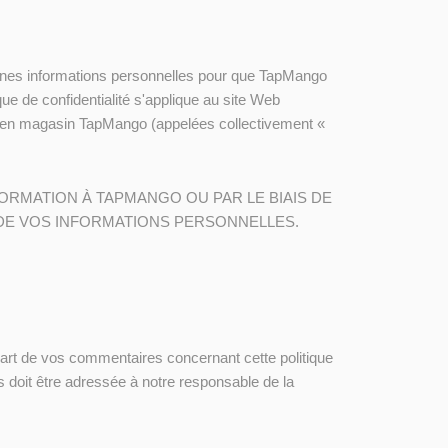
ines informations personnelles pour que TapMango
e de confidentialité s'applique au site Web
es en magasin TapMango (appelées collectivement «
FORMATION À TAPMANGO OU PAR LE BIAIS DE
 DE VOS INFORMATIONS PERSONNELLES.
rt de vos commentaires concernant cette politique
s doit être adressée à notre responsable de la