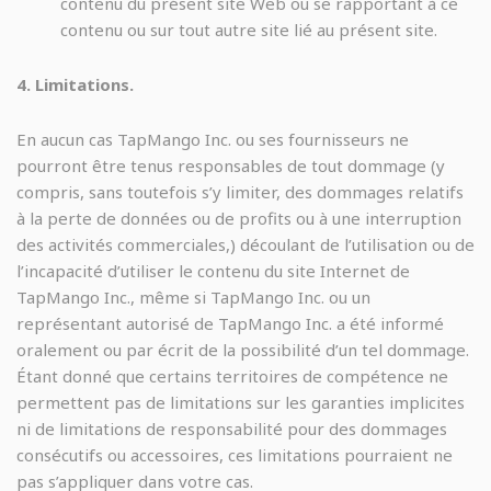
contenu du présent site Web ou se rapportant à ce
contenu ou sur tout autre site lié au présent site.
4. Limitations.
En aucun cas TapMango Inc. ou ses fournisseurs ne
pourront être tenus responsables de tout dommage (y
compris, sans toutefois s’y limiter, des dommages relatifs
à la perte de données ou de profits ou à une interruption
des activités commerciales,) découlant de l’utilisation ou de
l’incapacité d’utiliser le contenu du site Internet de
TapMango Inc., même si TapMango Inc. ou un
représentant autorisé de TapMango Inc. a été informé
oralement ou par écrit de la possibilité d’un tel dommage.
Étant donné que certains territoires de compétence ne
permettent pas de limitations sur les garanties implicites
ni de limitations de responsabilité pour des dommages
consécutifs ou accessoires, ces limitations pourraient ne
pas s’appliquer dans votre cas.