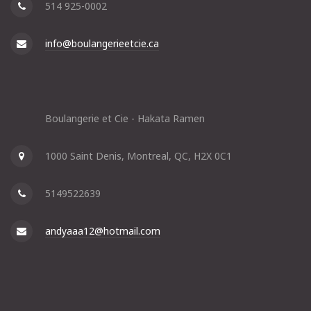
514 925-0002
info@boulangerieetcie.ca
Boulangerie et Cie - Hakata Ramen
1000 Saint Denis, Montreal, QC, H2X 0C1
5149522639
andyaaa12@hotmail.com