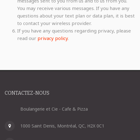
messages sent to you from us and to us from you.
You may receive various messages. If you have any
questions about your text plan or data plan, it is best
to contact your wireless provider.
If you have any questions regarding privacy, please
read our
privacy policy
.
CONTACTEZ-NOUS
Boulangerie et Cie - Cafe & Pizza
1000 Saint Denis, Montréal, QC, H2X 0C1