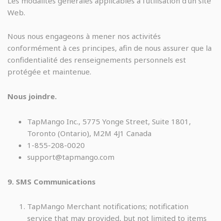
Les modalités générales applicables à l’utilisation d’un site
Web.
Nous nous engageons à mener nos activités
conformément à ces principes, afin de nous assurer que la
confidentialité des renseignements personnels est
protégée et maintenue.
Nous joindre.
TapMango Inc., 5775 Yonge Street, Suite 1801,
Toronto (Ontario), M2M 4J1 Canada
1-855-208-0020
support@tapmango.com
9. SMS Communications
TapMango Merchant notifications; notification
service that may provided, but not limited to items